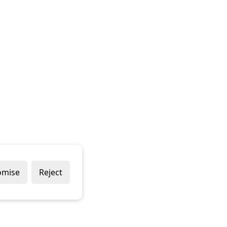
omise
Reject